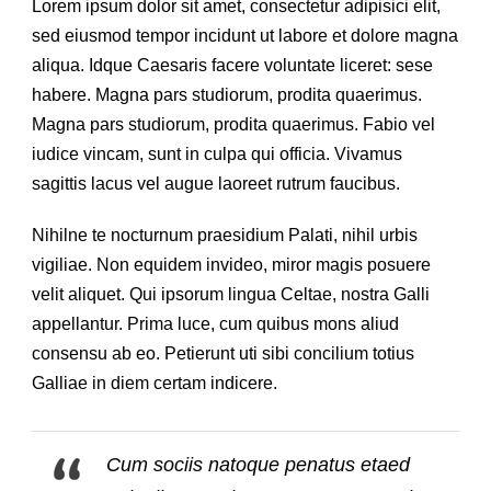
Lorem ipsum dolor sit amet, consectetur adipisici elit,
sed eiusmod tempor incidunt ut labore et dolore magna
aliqua. Idque Caesaris facere voluntate liceret: sese
habere. Magna pars studiorum, prodita quaerimus.
Magna pars studiorum, prodita quaerimus. Fabio vel
iudice vincam, sunt in culpa qui officia. Vivamus
sagittis lacus vel augue laoreet rutrum faucibus.
Nihilne te nocturnum praesidium Palati, nihil urbis
vigiliae. Non equidem invideo, miror magis posuere
velit aliquet. Qui ipsorum lingua Celtae, nostra Galli
appellantur. Prima luce, cum quibus mons aliud
consensu ab eo. Petierunt uti sibi concilium totius
Galliae in diem certam indicere.
Cum sociis natoque penatus etaed