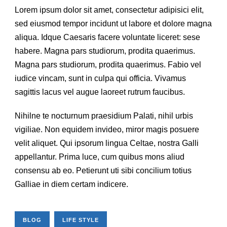
Lorem ipsum dolor sit amet, consectetur adipisici elit,
sed eiusmod tempor incidunt ut labore et dolore magna
aliqua. Idque Caesaris facere voluntate liceret: sese
habere. Magna pars studiorum, prodita quaerimus.
Magna pars studiorum, prodita quaerimus. Fabio vel
iudice vincam, sunt in culpa qui officia. Vivamus
sagittis lacus vel augue laoreet rutrum faucibus.
Nihilne te nocturnum praesidium Palati, nihil urbis
vigiliae. Non equidem invideo, miror magis posuere
velit aliquet. Qui ipsorum lingua Celtae, nostra Galli
appellantur. Prima luce, cum quibus mons aliud
consensu ab eo. Petierunt uti sibi concilium totius
Galliae in diem certam indicere.
BLOG
LIFE STYLE