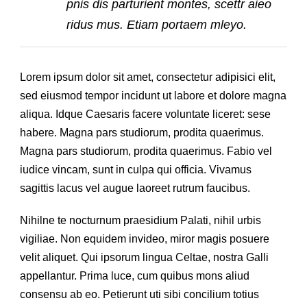
pnis dis parturient montes, scettr aieo
ridus mus. Etiam portaem mleyo.
Lorem ipsum dolor sit amet, consectetur adipisici elit,
sed eiusmod tempor incidunt ut labore et dolore magna
aliqua. Idque Caesaris facere voluntate liceret: sese
habere. Magna pars studiorum, prodita quaerimus.
Magna pars studiorum, prodita quaerimus. Fabio vel
iudice vincam, sunt in culpa qui officia. Vivamus
sagittis lacus vel augue laoreet rutrum faucibus.
Nihilne te nocturnum praesidium Palati, nihil urbis
vigiliae. Non equidem invideo, miror magis posuere
velit aliquet. Qui ipsorum lingua Celtae, nostra Galli
appellantur. Prima luce, cum quibus mons aliud
consensu ab eo. Petierunt uti sibi concilium totius