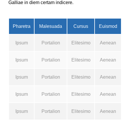
Galliae in diem certam indicere.
Pharetra
Malesuada
Cursus
Euismod
Ipsum
Portalion
Elitesimo
Aenean
Ipsum
Portalion
Elitesimo
Aenean
Ipsum
Portalion
Elitesimo
Aenean
Ipsum
Portalion
Elitesimo
Aenean
Ipsum
Portalion
Elitesimo
Aenean